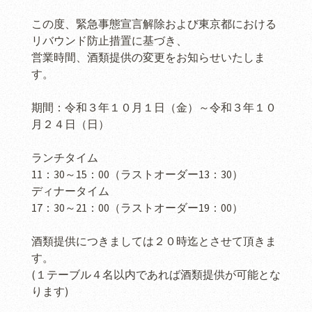
この度、緊急事態宣言解除および東京都における
リバウンド防止措置に基づき、
営業時間、酒類提供の変更をお知らせいたしま
す。
期間：令和３年１０月１日（金）～令和３年１０
月２４日（日）
ランチタイム
11：30～15：00（ラストオーダー13：30）
ディナータイム
17：30～21：00（ラストオーダー19：00）
酒類提供につきましては２０時迄とさせて頂きま
す。
(１テーブル４名以内であれば酒類提供が可能とな
ります)