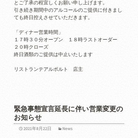
とご了承の程宜しくお願い申し上げます。
引き続き期間中のアルコールのご提供に付きまし
ても終日控えさせていただきます。
「ディナー営業時間」
１７時３０分オープン １８時ラストオーダー
２０時クローズ
終日酒類のご提供は中止いたします
リストランテアルポルト 店主
緊急事態宣言延長に伴い営業変更の
お知らせ
2021年8月22日
News