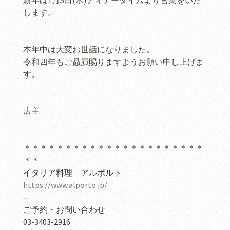
新年は1月5日(水)ディナータイムより営業をいた
します。
本年中は大変お世話になりました。
令和四年もご贔屓賜りますようお願い申し上げま
す。
店主
＊＊＊＊＊＊＊＊＊＊＊＊＊＊＊＊＊＊＊＊＊＊
＊＊
イタリア料理 アルポルト
https://www.alporto.jp/
—
ご予約・お問い合わせ
03-3403-2916