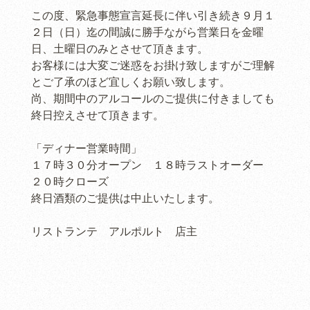
この度、緊急事態宣言延長に伴い引き続き９月１
２日（日）迄の間誠に勝手ながら営業日を金曜
日、土曜日のみとさせて頂きます。
お客様には大変ご迷惑をお掛け致しますがご理解
とご了承のほど宜しくお願い致します。
尚、期間中のアルコールのご提供に付きましても
終日控えさせて頂きます。
「ディナー営業時間」
１７時３０分オープン １８時ラストオーダー
２０時クローズ
終日酒類のご提供は中止いたします。
リストランテ アルポルト 店主