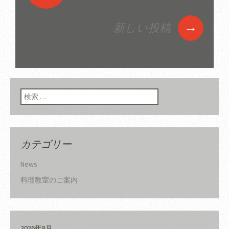
投稿ナビゲーショ
ン
→
新しい投稿
検索:
カテゴリー
News
料理教室のご案内
2026年8月