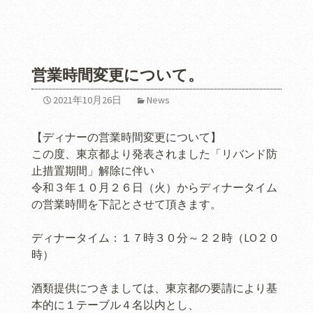
営業時間変更について。
2021年10月26日
News
【ディナーの営業時間変更について】
この度、東京都より発表されました「リバンド防
止措置期間」解除に伴い
令和３年１０月２６日（火）からディナータイム
の営業時間を下記とさせて頂きます。
ディナータイム：１７時３０分～２２時（LO２０
時）
酒類提供につきましては、東京都の要請により基
本的に１テーブル４名以内とし、