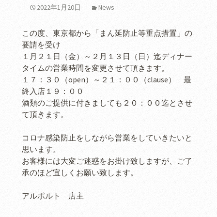
2022年1月20日
News
この度、東京都から「まん延防止等重点措置」の
要請を受け
１月２１日（金）～２月１３日（日）迄ディナー
タイムの営業時間を変更させて頂きます。
１７：３０（open）～２１：００（clause） 最
終入店１９：００
酒類のご提供に付きましても２０：００迄とさせ
て頂きます。
コロナ感染防止をしながら営業をしていきたいと
思います。
お客様には大変ご迷惑をお掛け致しますが、ご了
承のほど宜しくお願い致します。
アルポルト 店主