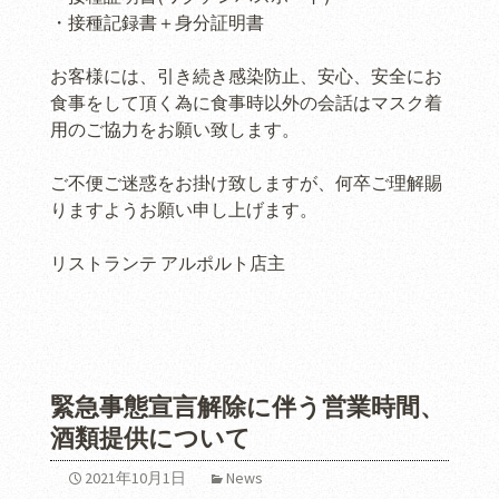
・接種記録書＋身分証明書
お客様には、引き続き感染防止、安心、安全にお
食事をして頂く為に食事時以外の会話はマスク着
用のご協力をお願い致します。
ご不便ご迷惑をお掛け致しますが、何卒ご理解賜
りますようお願い申し上げます。
リストランテ アルポルト店主
緊急事態宣言解除に伴う営業時間、
酒類提供について
2021年10月1日
News