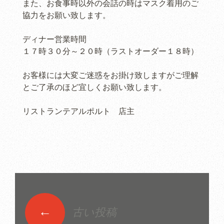
また、お食事時以外の会話の時はマスク着用のご
協力をお願い致します。
ディナー営業時間
１７時３０分～２０時（ラストオーダー１８時）
お客様には大変ご迷惑をお掛け致しますがご理解
とご了承のほど宜しくお願い致します。
リストランテアルポルト 店主
←
古い投稿