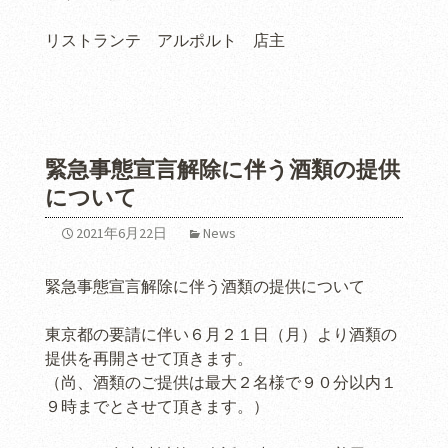
リストランテ アルポルト 店主
緊急事態宣言解除に伴う酒類の提供
について
2021年6月22日
News
緊急事態宣言解除に伴う酒類の提供について
東京都の要請に伴い６月２１日（月）より酒類の
提供を再開させて頂きます。
（尚、酒類のご提供は最大２名様で９０分以内１
９時までとさせて頂きます。）