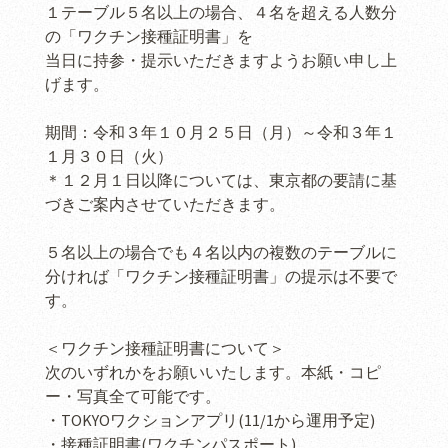
１テーブル５名以上の場合、４名を超える人数分
の「ワクチン接種証明書」を
当日に持参・提示いただきますようお願い申し上
げます。
期間：令和３年１０月２５日（月）～令和３年１
１月３０日（火）
＊１２月１日以降については、東京都の要請に基
づきご案内させていただきます。
５名以上の場合でも４名以内の複数のテーブルに
分ければ「ワクチン接種証明書」の提示は不要で
す。
＜ワクチン接種証明書について＞
次のいずれかをお願いいたします。本紙・コピ
ー・写真全て可能です。
・TOKYOワクションアプリ(11/1から運用予定)
・接種証明書(ワクチンパスポート)