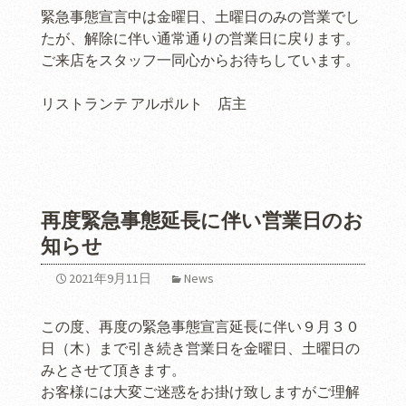
緊急事態宣言中は金曜日、土曜日のみの営業でし
たが、解除に伴い通常通りの営業日に戻ります。
ご来店をスタッフ一同心からお待ちしています。
リストランテ アルポルト 店主
再度緊急事態延長に伴い営業日のお
知らせ
2021年9月11日
News
この度、再度の緊急事態宣言延長に伴い９月３０
日（木）まで引き続き営業日を金曜日、土曜日の
みとさせて頂きます。
お客様には大変ご迷惑をお掛け致しますがご理解