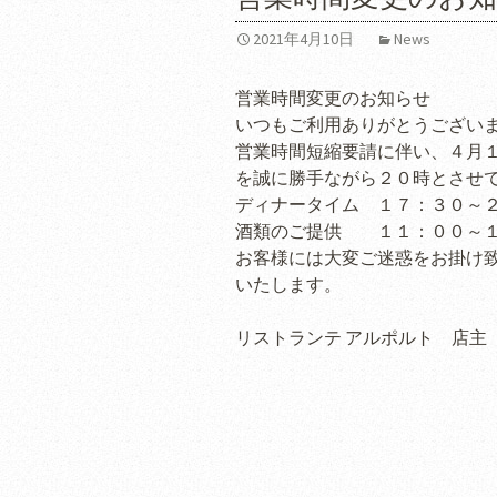
2021年4月10日
News
営業時間変更のお知らせ
いつもご利用ありがとうござい
営業時間短縮要請に伴い、４月
を誠に勝手ながら２０時とさせ
ディナータイム １７：３０～２
酒類のご提供 １１：００～
お客様には大変ご迷惑をお掛け
いたします。
リストランテ アルポルト 店主