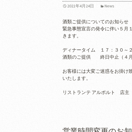
2021年4月24日
News
酒類ご提供についてのお知らせ
緊急事態宣言の発令に伴い５月
きます。
ディナータイム １７：３０～２
酒類のご提供 終日中止（４月
お客様には大変ご迷惑をお掛け
いたします。
リストランテ アルポルト 店主
営業時間変更のお