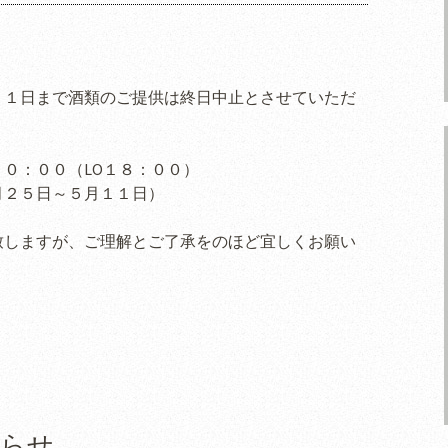
１１日まで酒類のご提供は終日中止とさせていただ
０：００（LO１８：００）
２５日～５月１１日）
致しますが、ご理解とご了承をのほど宜しくお願い
知らせ