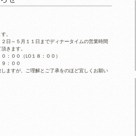
ます。
１２日～５月１１日までディナータイムの営業時間
て頂きます。
０：００（LO１８：００）
１９：００
致しますが、ご理解とご了承をのほど宜しくお願い