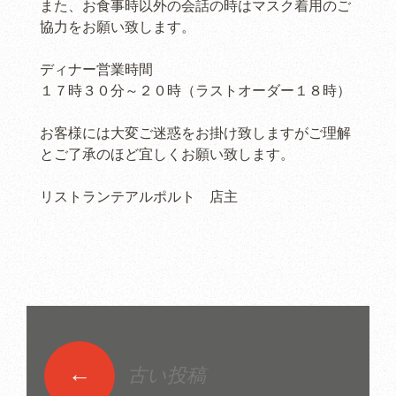
また、お食事時以外の会話の時はマスク着用のご
協力をお願い致します。
ディナー営業時間
１７時３０分～２０時（ラストオーダー１８時）
お客様には大変ご迷惑をお掛け致しますがご理解
とご了承のほど宜しくお願い致します。
リストランテアルポルト 店主
←
古い投稿