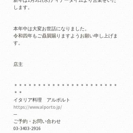
新年は1月5日(水)ディナータイムより営業をいた
します。
本年中は大変お世話になりました。
令和四年もご贔屓賜りますようお願い申し上げま
す。
店主
＊＊＊＊＊＊＊＊＊＊＊＊＊＊＊＊＊＊＊＊＊＊
＊＊
イタリア料理 アルポルト
https://www.alporto.jp/
—
ご予約・お問い合わせ
03-3403-2916