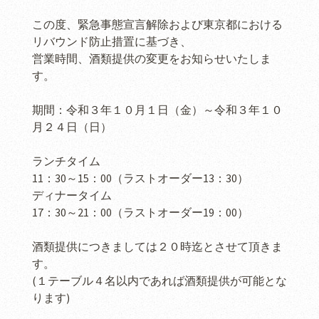
この度、緊急事態宣言解除および東京都における
リバウンド防止措置に基づき、
営業時間、酒類提供の変更をお知らせいたしま
す。
期間：令和３年１０月１日（金）～令和３年１０
月２４日（日）
ランチタイム
11：30～15：00（ラストオーダー13：30）
ディナータイム
17：30～21：00（ラストオーダー19：00）
酒類提供につきましては２０時迄とさせて頂きま
す。
(１テーブル４名以内であれば酒類提供が可能とな
ります)