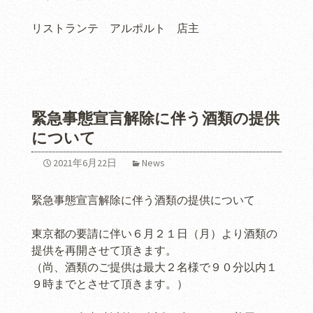
リストランテ アルポルト 店主
緊急事態宣言解除に伴う酒類の提供
について
2021年6月22日
News
緊急事態宣言解除に伴う酒類の提供について
東京都の要請に伴い６月２１日（月）より酒類の
提供を再開させて頂きます。
（尚、酒類のご提供は最大２名様で９０分以内１
９時までとさせて頂きます。）