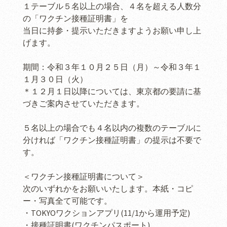
１テーブル５名以上の場合、４名を超える人数分
の「ワクチン接種証明書」を
当日に持参・提示いただきますようお願い申し上
げます。
期間：令和３年１０月２５日（月）～令和３年１
１月３０日（火）
＊１２月１日以降については、東京都の要請に基
づきご案内させていただきます。
５名以上の場合でも４名以内の複数のテーブルに
分ければ「ワクチン接種証明書」の提示は不要で
す。
＜ワクチン接種証明書について＞
次のいずれかをお願いいたします。本紙・コピ
ー・写真全て可能です。
・TOKYOワクションアプリ(11/1から運用予定)
・接種証明書(ワクチンパスポート)