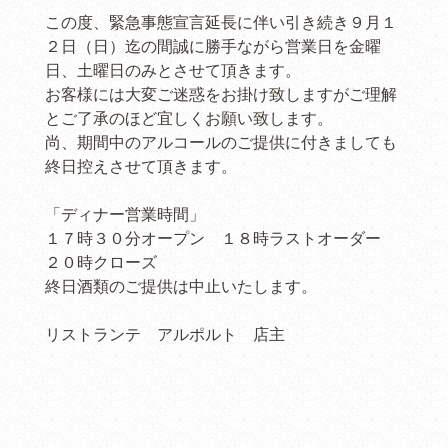
この度、緊急事態宣言延長に伴い引き続き９月１
２日（日）迄の間誠に勝手ながら営業日を金曜
日、土曜日のみとさせて頂きます。
お客様には大変ご迷惑をお掛け致しますがご理解
とご了承のほど宜しくお願い致します。
尚、期間中のアルコールのご提供に付きましても
終日控えさせて頂きます。
「ディナー営業時間」
１７時３０分オープン １８時ラストオーダー
２０時クローズ
終日酒類のご提供は中止いたします。
リストランテ アルポルト 店主