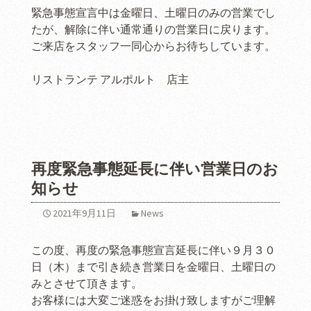
緊急事態宣言中は金曜日、土曜日のみの営業でし
たが、解除に伴い通常通りの営業日に戻ります。
ご来店をスタッフ一同心からお待ちしています。
リストランテ アルポルト 店主
再度緊急事態延長に伴い営業日のお
知らせ
2021年9月11日
News
この度、再度の緊急事態宣言延長に伴い９月３０
日（木）まで引き続き営業日を金曜日、土曜日の
みとさせて頂きます。
お客様には大変ご迷惑をお掛け致しますがご理解