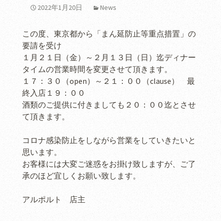
2022年1月20日
News
この度、東京都から「まん延防止等重点措置」の
要請を受け
１月２１日（金）～２月１３日（日）迄ディナー
タイムの営業時間を変更させて頂きます。
１７：３０（open）～２１：００（clause） 最
終入店１９：００
酒類のご提供に付きましても２０：００迄とさせ
て頂きます。
コロナ感染防止をしながら営業をしていきたいと
思います。
お客様には大変ご迷惑をお掛け致しますが、ご了
承のほど宜しくお願い致します。
アルポルト 店主