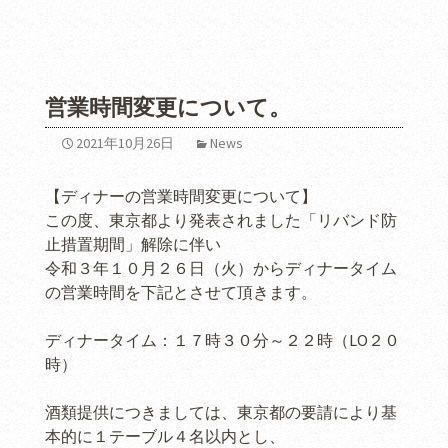
営業時間変更について。
2021年10月26日
News
【ディナーの営業時間変更について】
この度、東京都より発表されました「リバンド防
止措置期間」解除に伴い
令和３年１０月２６日（火）からディナータイム
の営業時間を下記とさせて頂きます。
ディナータイム：１７時３０分～２２時（LO２０
時）
酒類提供につきましては、東京都の要請により基
本的に１テーブル４名以内とし、