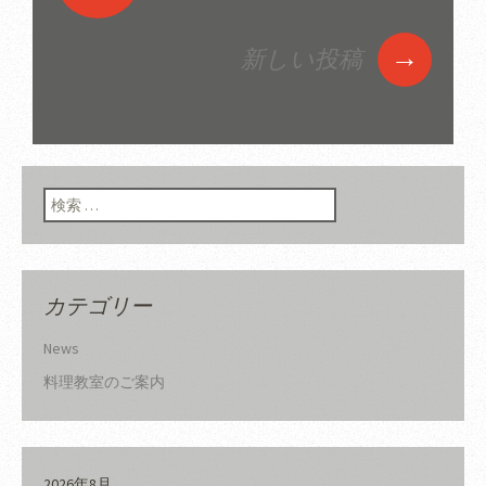
投稿ナビゲーショ
ン
→
新しい投稿
検索:
カテゴリー
News
料理教室のご案内
2026年8月