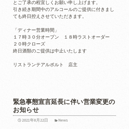
とご了承の程宜しくお願い申し上げます。
引き続き期間中のアルコールのご提供に付きまし
ても終日控えさせていただきます。
「ディナー営業時間」
１７時３０分オープン １８時ラストオーダー
２０時クローズ
終日酒類のご提供は中止いたします
リストランテアルポルト 店主
緊急事態宣言延長に伴い営業変更の
お知らせ
2021年8月22日
News