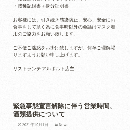
・接種記録書＋身分証明書
お客様には、引き続き感染防止、安心、安全にお
食事をして頂く為に食事時以外の会話はマスク着
用のご協力をお願い致します。
ご不便ご迷惑をお掛け致しますが、何卒ご理解賜
りますようお願い申し上げます。
リストランテ アルポルト店主
緊急事態宣言解除に伴う営業時間、
酒類提供について
2021年10月1日
News