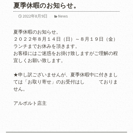
夏季休暇のお知らせ。
2022年8月9日
News
夏季休暇のお知らせ。
２０２２年８月１４日（日）～８月１９日（金）
ランチまでお休みを頂きます。
お客様にはご迷惑をお掛け致しますがご理解の程
宜しくお願い致します。
★申し訳ございませんが、夏季休暇中に付きまし
ては「お取り寄せ」のお受付はし ておりま
せん。
アルポルト店主