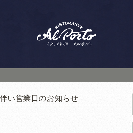
ランテ アルポルト」は、ランチ・ディ
デート、接待にもおすすめ。こちらから
人気のイタリアン
ルト」の新着情報
に伴い営業日のお知らせ