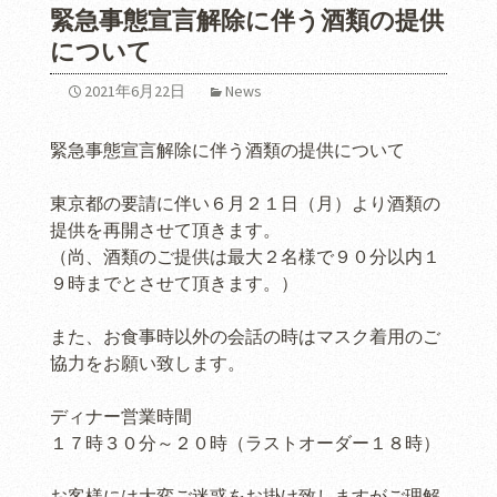
緊急事態宣言解除に伴う酒類の提供
について
2021年6月22日
News
緊急事態宣言解除に伴う酒類の提供について
東京都の要請に伴い６月２１日（月）より酒類の
提供を再開させて頂きます。
（尚、酒類のご提供は最大２名様で９０分以内１
９時までとさせて頂きます。）
また、お食事時以外の会話の時はマスク着用のご
協力をお願い致します。
ディナー営業時間
１７時３０分～２０時（ラストオーダー１８時）
お客様には大変ご迷惑をお掛け致しますがご理解