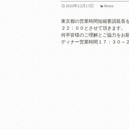
2020年12月17日
News
東京都の営業時間短縮要請延長
２２：００とさせて頂きます。
何卒皆様のご理解とご協力をお
ディナー営業時間１７：３０～