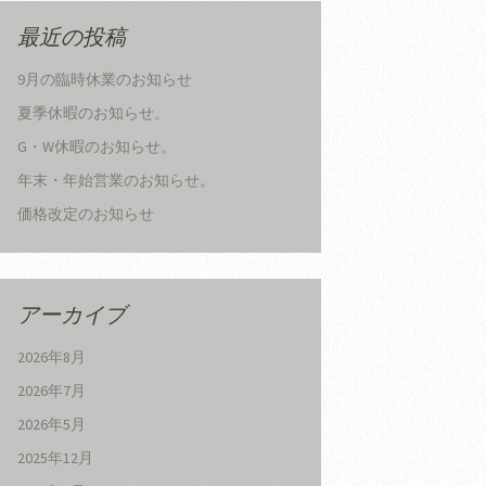
最近の投稿
9月の臨時休業のお知らせ
夏季休暇のお知らせ。
G・W休暇のお知らせ。
年末・年始営業のお知らせ。
価格改定のお知らせ
アーカイブ
2026年8月
2026年7月
2026年5月
2025年12月