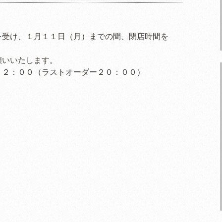
を受け、１月１１日（月）までの間、閉店時間を
願いいたします。
２２：００（ラストオーダー２０：００）