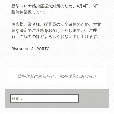
新型コロナ感染症拡大対策のため、4月4日、5日
臨時休業致します。
お客様、業者様、従業員の安全確保のため、大変
急な決定でご迷惑をおかけいたしますが、ご理
解、ご協力のほどよろしくお願い申し上げます。
Ristorante AL PORTO
←
臨時休業のお知らせ。
臨時休業のお知らせ
→
投稿ナビゲーショ
ン
検索: